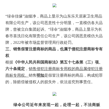
“
绿伞佳缘
”
油烟净，商品上显示为山东乐天居家卫生用品
有限公司生产，该公司恶意性十分明显，一直模仿各大品
牌，曾被立白集团起诉。
“
琭伞
”
油烟净，商品上显示为长
春市喜洗日化有限责任公司生产，该公司因恶意模仿大品
牌，
2022
年被市场监督管理局行政处罚。
三、销售假冒注册商标的商品，也属于侵犯注册商标专有
权
根据
《中华人民共和国商标法》第五十七条第（三）项、
六十条规定
，
销售侵犯注册商标专用权的商品属侵犯注册
商标专用权。
销售
明知
是假冒注册商标的商品，构成犯罪
的，除赔偿被侵权人的损失外，依法追究刑事责任。
绿伞公司近年来发现一起，处理一起，不法商贩