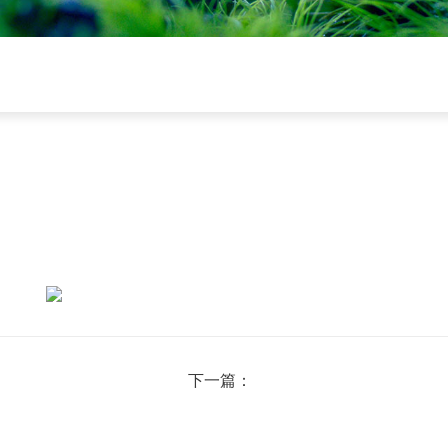
下一篇：
拥抱绿伞，携手同心，共