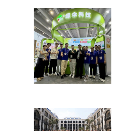
双品牌双模式驱动，清洁国货加速出
海——绿伞科技参展139届广