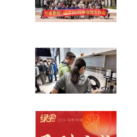
万象更新 聚势启航——绿伞科技2026
年市场工作会在老挝万象
绿伞首次亮相AWE2026