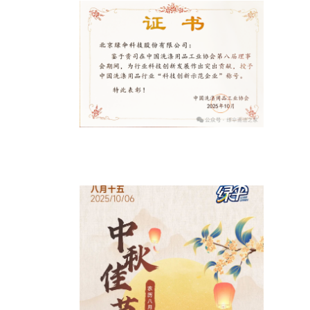
绿伞科技荣获 “科技创新示范企业”称
号