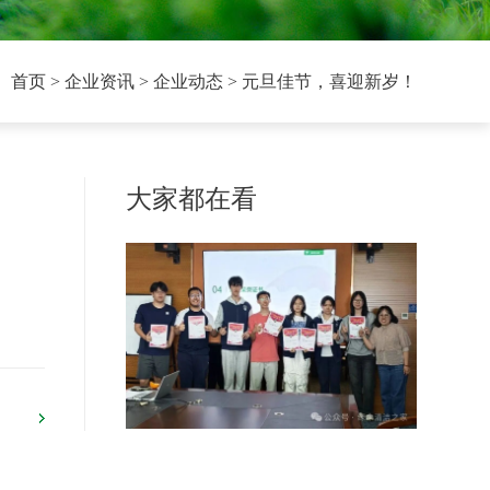
首页
> 企业资讯 > 企业动态 > 元旦佳节，喜迎新岁！
大家都在看
创辉煌
沉浸式体验新媒体运营，校企协同上
好职业启蒙课