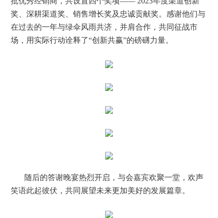
批优秀经销商，共设置四个奖项——
2023
年度渠道创新
奖、深耕渠道奖、销售增长奖及忠诚贡献奖。感谢他们与
在过去的一年与绿伞风雨共济，并肩合作，共同征战市
场，用实际行动诠释了“创新共赢”的磅礴力量。
随后的答谢晚宴热烈开启，与会嘉宾欢聚一堂，欢声
笑语此起彼伏，共同展望未来更加美好的发展篇章。