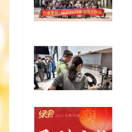
万象更新 聚势启航——绿伞科技2026
年市场工作会在老挝万象
绿伞首次亮相AWE2026