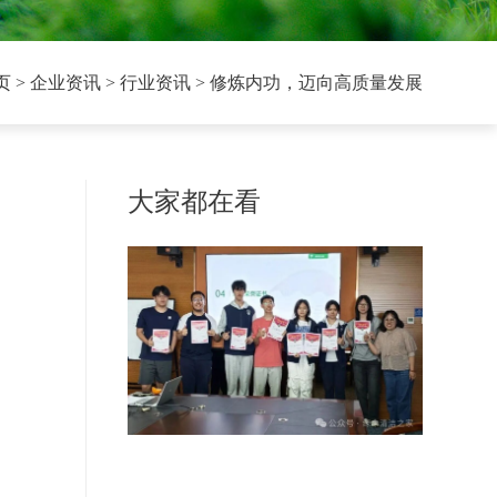
页
> 企业资讯 > 行业资讯 > 修炼内功，迈向高质量发展
大家都在看
沉浸式体验新媒体运营，校企协同上
好职业启蒙课