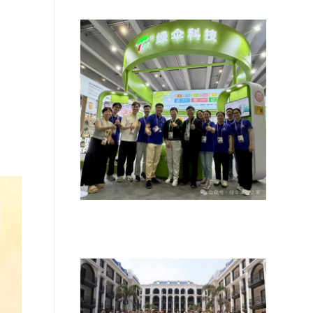
双品牌双模式驱动，清洁国货加速出
海——绿伞科技参展139届广