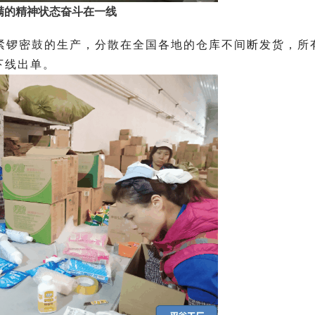
满的精神状态奋斗在一线
紧锣密鼓的生产，分散在全国各地的仓库不间断发货，所
下线出单。