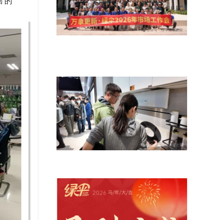
售的
万象更新 聚势启航——绿伞科技2026
年市场工作会在老挝万象
绿伞首次亮相AWE2026