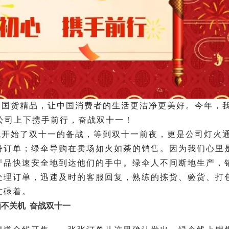
造国货精品，让中国消费者的生活更洁净更美好。今年，
公司上下携手前行，奋战双十一！
就开始了双十一的备战，等到双十一前夜，更是公司灯火
份订单；绿伞导购在卖场如火如荼的销售。因为我们心里
产品快速安全地到达他们的手中。绿伞人不间断地生产，
处理订单，迅速及时的客服回复，熟练的拣货、验货、打
忙碌着。
脑不关机
奋战双十一