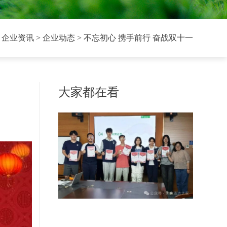
 企业资讯 > 企业动态 > 不忘初心 携手前行 奋战双十一
大家都在看
沉浸式体验新媒体运营，校企协同上
好职业启蒙课