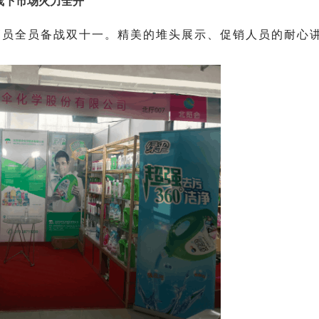
线下市场火力全开
销员全员备战双十一。精美的堆头展示、促销人员的耐心