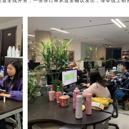
渠道全线开售，一张张订单从这里确认发出，绿伞线上销