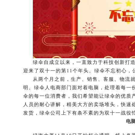
绿伞自成立以来，一直致力于科技创新打
迎来了双十一的第11个年头。绿伞不忘初心，
从两个月之前，生产、销售、客服、物流
明。绿伞人电商部门面对着电脑，处理着每一
伞的每一位消费者，我们希望能让绿伞的优质
人员的耐心讲解，精美大方的卖场堆头，快速
发货，绿伞公司上下有条不紊的为双十一战役
电